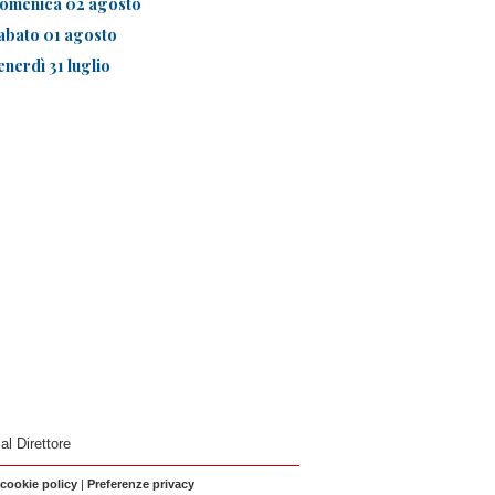
omenica 02 agosto
abato 01 agosto
enerdì 31 luglio
 al Direttore
 cookie policy
|
Preferenze privacy