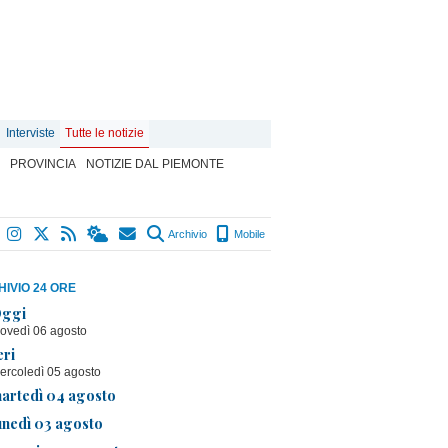
Interviste
Tutte le notizie
PROVINCIA
NOTIZIE DAL PIEMONTE
Archivio
Mobile
IVIO 24 ORE
ggi
iovedì 06 agosto
eri
ercoledì 05 agosto
artedì 04 agosto
unedì 03 agosto