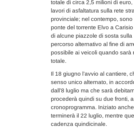
totale di circa 2,5 milioni di euro,
lavori di asfaltatura sulla rete strad
provinciale; nel contempo, sono s
ponte del torrente Elvo a Carisi
di alcune piazzole di sosta sulla
percorso alternativo al fine di ar
possibile ai veicoli quando sarà
totale.
Il 18 giugno l’avvio al cantiere, c
senso unico alternato, in accordo
dall’8 luglio ma che sarà debita
procederà quindi su due fronti, al 
cronoprogramma. Iniziato anche 
terminerà il 22 luglio, mentre quel
cadenza quindicinale.