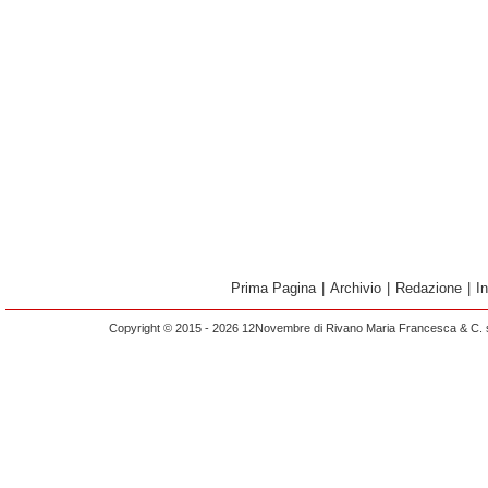
Prima Pagina
|
Archivio
|
Redazione
|
I
Copyright © 2015 - 2026 12Novembre di Rivano Maria Francesca & C. s.