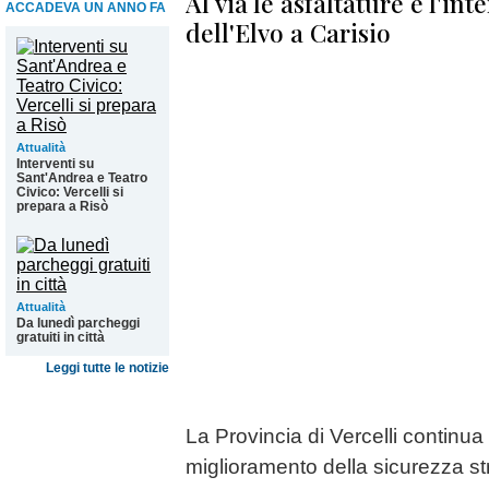
Al via le asfaltature e l'in
ACCADEVA UN ANNO FA
dell'Elvo a Carisio
Attualità
Interventi su
Sant'Andrea e Teatro
Civico: Vercelli si
prepara a Risò
Attualità
Da lunedì parcheggi
gratuiti in città
Leggi tutte le notizie
La Provincia di Vercelli continua c
miglioramento della sicurezza st