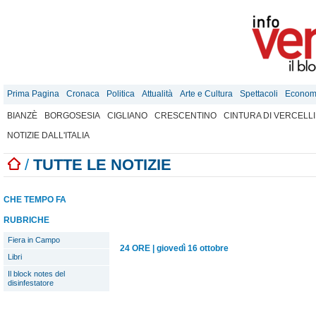
Prima Pagina
Cronaca
Politica
Attualità
Arte e Cultura
Spettacoli
Econom
BIANZÈ
BORGOSESIA
CIGLIANO
CRESCENTINO
CINTURA DI VERCELLI
NOTIZIE DALL'ITALIA
/
TUTTE LE NOTIZIE
CHE TEMPO FA
RUBRICHE
Fiera in Campo
24 ORE
|
giovedì 16 ottobre
Libri
Il block notes del
disinfestatore