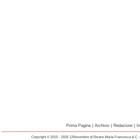
Prima Pagina
|
Archivio
|
Redazione
|
I
Copyright © 2015 - 2026 12Novembre di Rivano Maria Francesca & C. s.