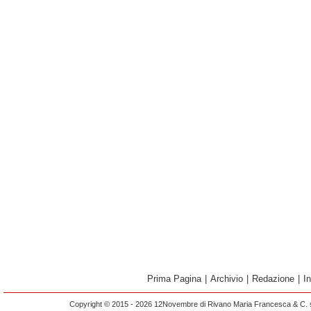
Prima Pagina
|
Archivio
|
Redazione
|
I
Copyright © 2015 - 2026 12Novembre di Rivano Maria Francesca & C. s.