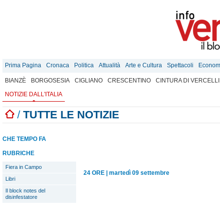
Prima Pagina
Cronaca
Politica
Attualità
Arte e Cultura
Spettacoli
Econom
BIANZÈ
BORGOSESIA
CIGLIANO
CRESCENTINO
CINTURA DI VERCELLI
NOTIZIE DALL'ITALIA
/
TUTTE LE NOTIZIE
CHE TEMPO FA
RUBRICHE
Fiera in Campo
24 ORE
|
martedì 09 settembre
Libri
Il block notes del
disinfestatore