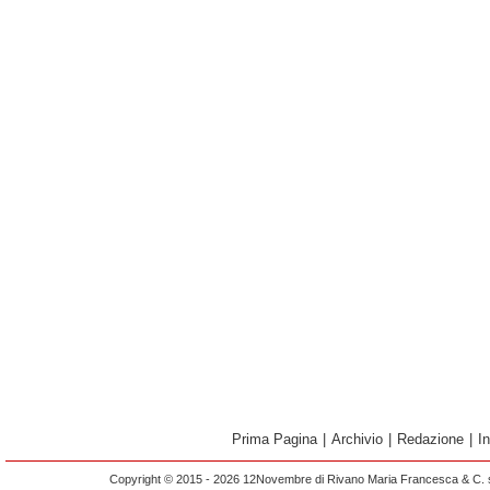
Prima Pagina
|
Archivio
|
Redazione
|
I
Copyright © 2015 - 2026 12Novembre di Rivano Maria Francesca & C. s.