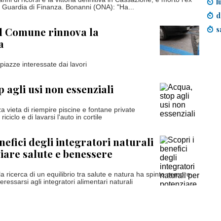
l
a Guardia di Finanza. Bonanni (ONA): "Ha...
d
s
il Comune rinnova la
a
 piazze interessate dai lavori
 agli usi non essenziali
za vieta di riempire piscine e fontane private
iciclo e di lavarsi l'auto in cortile
nefici degli integratori naturali
iare salute e benessere
 la ricerca di un equilibrio tra salute e natura ha spinto sempre
eressarsi agli integratori alimentari naturali