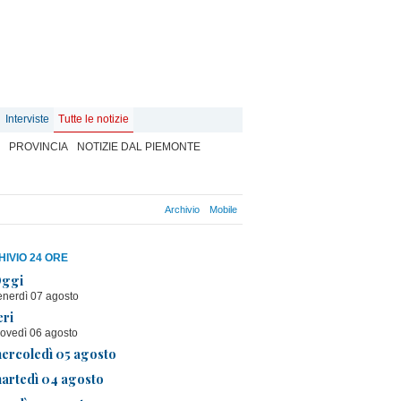
Interviste
Tutte le notizie
PROVINCIA
NOTIZIE DAL PIEMONTE
Archivio
Mobile
IVIO 24 ORE
ggi
enerdì 07 agosto
eri
iovedì 06 agosto
ercoledì 05 agosto
artedì 04 agosto