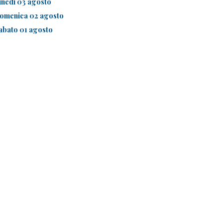
unedì 03 agosto
omenica 02 agosto
abato 01 agosto