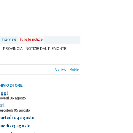
Interviste
Tutte le notizie
PROVINCIA
NOTIZIE DAL PIEMONTE
Archivio
Mobile
IVIO 24 ORE
ggi
iovedì 06 agosto
eri
ercoledì 05 agosto
artedì 04 agosto
unedì 03 agosto