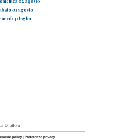
omenica 02 agosto
abato 01 agosto
enerdì 31 luglio
 al Direttore
 cookie policy
|
Preferenze privacy