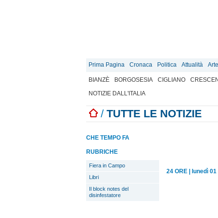
Prima Pagina
Cronaca
Politica
Attualità
Art
BIANZÈ
BORGOSESIA
CIGLIANO
CRESCEN
NOTIZIE DALL'ITALIA
/
TUTTE LE NOTIZIE
CHE TEMPO FA
RUBRICHE
Fiera in Campo
24 ORE
|
lunedì 01
Libri
Il block notes del
disinfestatore