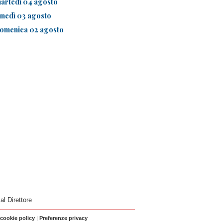
artedì 04 agosto
unedì 03 agosto
omenica 02 agosto
 al Direttore
 cookie policy
|
Preferenze privacy