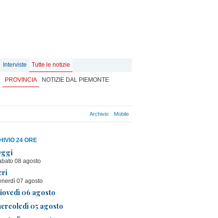
Interviste
Tutte le notizie
PROVINCIA
NOTIZIE DAL PIEMONTE
Archivio
Mobile
IVIO 24 ORE
ggi
abato 08 agosto
eri
enerdì 07 agosto
iovedì 06 agosto
ercoledì 05 agosto