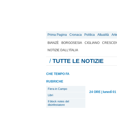
Prima Pagina
Cronaca
Politica
Attualità
Art
BIANZÈ
BORGOSESIA
CIGLIANO
CRESCEN
NOTIZIE DALL'ITALIA
/
TUTTE LE NOTIZIE
CHE TEMPO FA
RUBRICHE
Fiera in Campo
24 ORE
|
lunedì 01
Libri
Il block notes del
disinfestatore