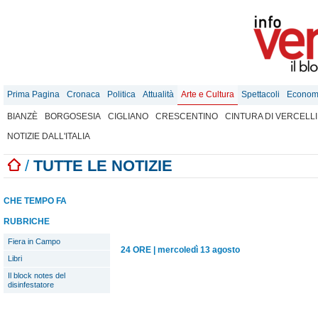
Prima Pagina
Cronaca
Politica
Attualità
Arte e Cultura
Spettacoli
Econom
BIANZÈ
BORGOSESIA
CIGLIANO
CRESCENTINO
CINTURA DI VERCELLI
NOTIZIE DALL'ITALIA
/
TUTTE LE NOTIZIE
CHE TEMPO FA
RUBRICHE
Fiera in Campo
24 ORE
|
mercoledì 13 agosto
Libri
Il block notes del
disinfestatore