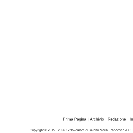
Prima Pagina
|
Archivio
|
Redazione
|
I
Copyright © 2015 - 2026 12Novembre di Rivano Maria Francesca & C. s.