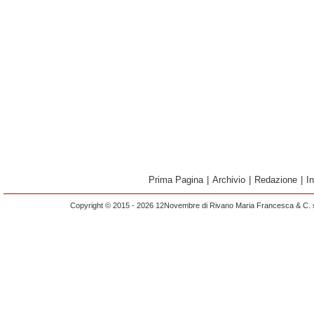
Prima Pagina
|
Archivio
|
Redazione
|
I
Copyright © 2015 - 2026 12Novembre di Rivano Maria Francesca & C. s.