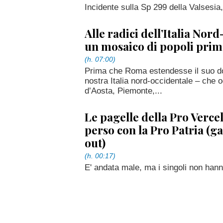
Incidente sulla Sp 299 della Valsesia
Alle radici dell’Italia Nor
un mosaico di popoli pri
(h. 07:00)
Prima che Roma estendesse il suo dom
nostra Italia nord-occidentale – che
d’Aosta, Piemonte,...
Le pagelle della Pro Vercel
perso con la Pro Patria (ga
out)
(h. 00:17)
E' andata male, ma i singoli non han