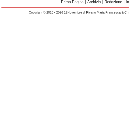
Prima Pagina
|
Archivio
|
Redazione
|
I
Copyright © 2015 - 2026 12Novembre di Rivano Maria Francesca & C. s.