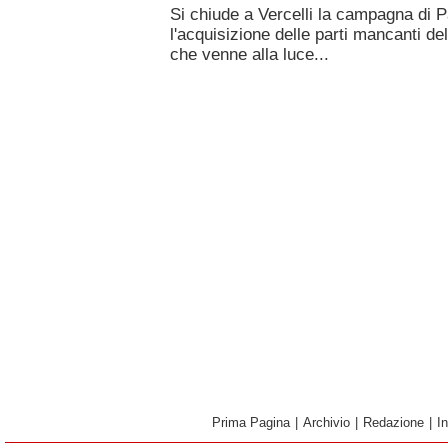
Si chiude a Vercelli la campagna di
l'acquisizione delle parti mancanti de
che venne alla luce...
Prima Pagina
|
Archivio
|
Redazione
|
I