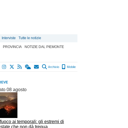
Interviste
Tutte le notizie
PROVINCIA
NOTIZIE DAL PIEMONTE
Archivio
Mobile
REVE
ato 08 agosto
fuoco ai temporali: gli estremi di
estate che non dà tregua