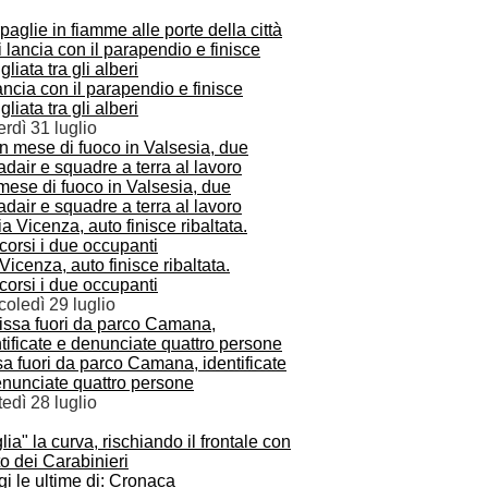
paglie in fiamme alle porte della città
ancia con il parapendio e finisce
gliata tra gli alberi
rdì 31 luglio
mese di fuoco in Valsesia, due
dair e squadre a terra al lavoro
Vicenza, auto finisce ribaltata.
orsi i due occupanti
oledì 29 luglio
a fuori da parco Camana, identificate
enunciate quattro persone
edì 28 luglio
lia" la curva, rischiando il frontale con
to dei Carabinieri
i le ultime di: Cronaca