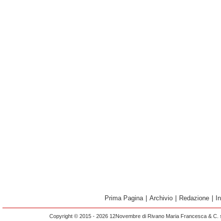
Prima Pagina
|
Archivio
|
Redazione
|
I
Copyright © 2015 - 2026 12Novembre di Rivano Maria Francesca & C. s.