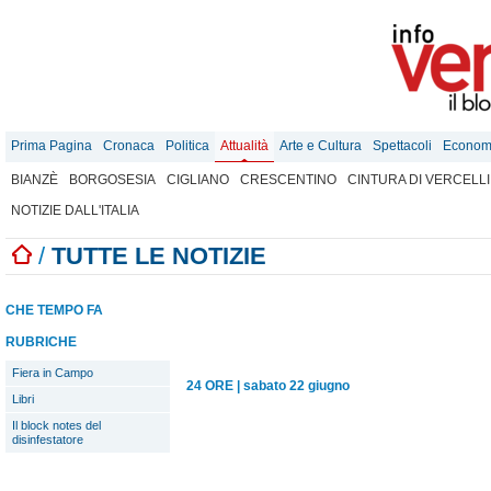
Prima Pagina
Cronaca
Politica
Attualità
Arte e Cultura
Spettacoli
Econom
BIANZÈ
BORGOSESIA
CIGLIANO
CRESCENTINO
CINTURA DI VERCELLI
NOTIZIE DALL'ITALIA
/
TUTTE LE NOTIZIE
CHE TEMPO FA
RUBRICHE
Fiera in Campo
24 ORE
|
sabato 22 giugno
Libri
Il block notes del
disinfestatore